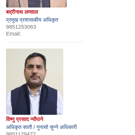
बद्रीनाथ लम्साल
प्रमुख प्रशासकीय अधिकृत
9851253063
Email:
विष्णु प्रसाद न्यौपाने
अधिकृत सातौ / गुनासो सुन्‍ने अधिकारी
9851129472