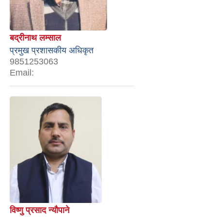
बद्रीनाथ लम्साल
प्रमुख प्रशासकीय अधिकृत
9851253063
Email:
विष्णु प्रसाद न्यौपाने