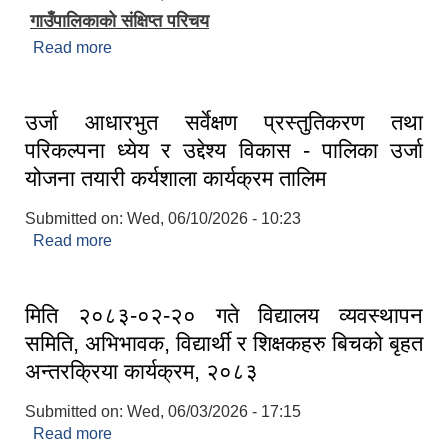
गाउँपालिकाको संक्षिप्त परिचय
Read more
about शिवपुरी गाउँपालिकाको परिचय
उर्जा आधारभुत सर्वेक्षण प्रस्तुतिकरण तथा
परिकल्पना ध्येय र उद्देश्य विकास - पालिका उर्जा
योजना तयारी कर्यशाला कार्यक्रम तालिम
Submitted on:
Wed, 06/10/2026 - 10:23
Read more
about उर्जा आधारभुत सर्वेक्षण प्रस्तुतिकरण तथा परिकल्पना
ध्येय र उद्देश्य विकास - पालिका उर्जा योजना तयारी कर्यशाला
कार्यक्रम तालिम
मिति २०८३-०२-२० गते विद्यालय व्यवस्थापन
समिति, अभिभावक, विद्यार्थी र शिक्षकहरु बिचको बृहत
अन्तरक्रिया कार्यक्रम, २०८३
Submitted on:
Wed, 06/03/2026 - 17:15
Read more
about मिति २०८३-०२-२० गते विद्यालय व्यवस्थापन समिति,