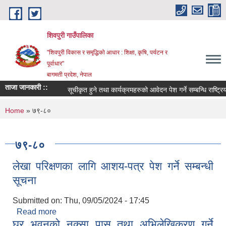
Skip to main content
शिवपुरी गाउँपालिका
"शिवपुरी विकास र समृद्धिको आधार : शिक्षा, कृषि, पर्यटन र
पूर्वाधार"
बागमती प्रदेश, नेपाल
ताजा जानकारी ::
सूचीकृत हुने तथा कार्यक्रमहरुको आवेदन पेश गर्ने सम्बन्धि राष्ट्रिय
You are here
Home
» ७९-८०
७९-८०
लेखा परिक्षणका लागि आशय-पत्र पेश गर्ने सम्बन्धी
सूचना
Submitted on:
Thu, 09/05/2024 - 17:45
Read more
about लेखा परिक्षणका लागि आशय-पत्र पेश गर्ने सम्बन्धी
घर भवनको नक्सा पास तथा अभिलेखिकरण गर्ने
सूचना