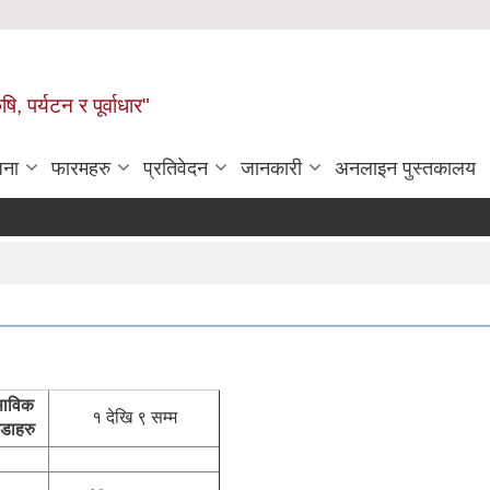
ि, पर्यटन र पूर्वाधार"
जना
फारमहरु
प्रतिवेदन
जानकारी
अनलाइन पुस्तकालय
ाविक
१ देखि ९ सम्म
डाहरु