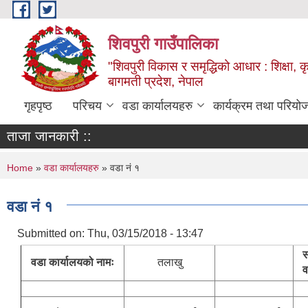
Skip to main content
शिवपुरी गाउँपालिका
"शिवपुरी विकास र समृद्धिको आधार : शिक्षा, कृष
बागमती प्रदेश, नेपाल
गृहपृष्ठ
परिचय
वडा कार्यालयहरु
कार्यक्रम तथा परियो
ताजा जानकारी ::
You are here
Home
»
वडा कार्यालयहरु
» वडा नं १
वडा नं १
Submitted on:
Thu, 03/15/2018 - 13:47
स
वडा कार्यालयको नामः
तलाखु
व