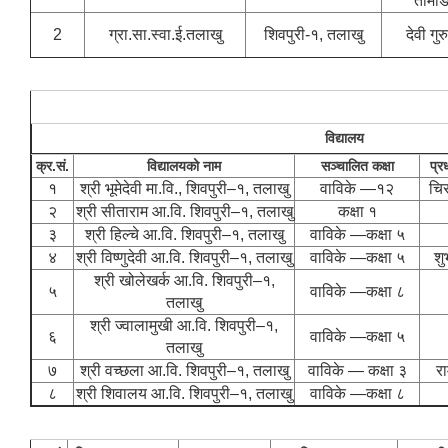
तामा
2
ग्रा.सा.स्वा.ई.तलाखु
शिवपुरी-१, तलाखु
देवी गुर
विद्यालय
क्र.सं.
विद्यालयको नाम
सञ्चालित कक्षा
प्र
१
श्री भूमेदेवी मा.वि., शिवपुरी–१, तलाखु
वाविके —१२
चिर
२
श्री सीताराम आ.वि. शिवपुरी–१, तलाखु
कक्षा १
३
श्री हिल्चे आ.वि. शिवपुरी–१, तलाखु
वाविके —कक्षा ५
४
श्री विष्णुदेवी आ.वि. शिवपुरी–१, तलाखु
वाविके —कक्षा ५
शु
श्री खोलेखर्क आ.वि. शिवपुरी–१,
५
वाविके —कक्षा ८
तलाखु
श्री ज्वालामुखी आ.वि. शिवपुरी–१,
६
वाविके —कक्षा ५
तलाखु
७
श्री वच्छला आ.वि. शिवपुरी–१, तलाखु
वाविके — कक्षा ३
र
८
श्री शिवालय आ.वि. शिवपुरी–१, तलाखु
वाविके —कक्षा ८