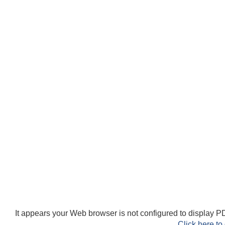
It appears your Web browser is not configured to display PD
Click here to