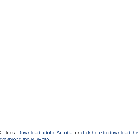
F files.
Download adobe Acrobat
or
click here to download the 
 download the PDF file.