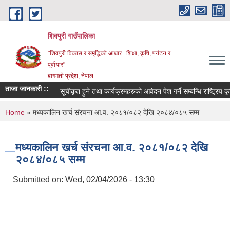
Skip to main content
शिवपुरी गाउँपालिका
"शिवपुरी विकास र समृद्धिको आधार : शिक्षा, कृषि, पर्यटन र
पूर्वाधार"
बागमती प्रदेश, नेपाल
ताजा जानकारी ::
सूचीकृत हुने तथा कार्यक्रमहरुको आवेदन पेश गर्ने सम्बन्धि राष्ट्रिय कृ
You are here
Home
» मध्यकालिन खर्च संरचना आ.व. २०८१/०८२ देखि २०८४/०८५ सम्म
मध्यकालिन खर्च संरचना आ.व. २०८१/०८२ देखि
२०८४/०८५ सम्म
Submitted on:
Wed, 02/04/2026 - 13:30