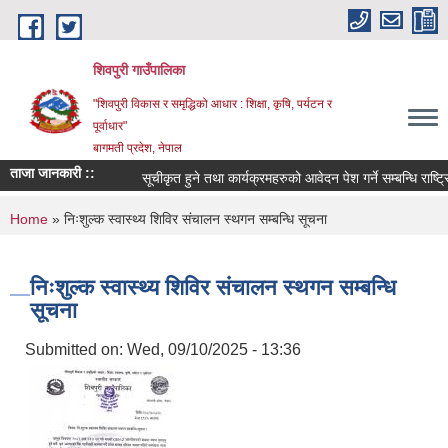
Skip to main content
शिवपुरी गाउँपालिका
"शिवपुरी विकास र समृद्धिको आधार : शिक्षा, कृषि, पर्यटन र
पूर्वाधार"
बागमती प्रदेश, नेपाल
ताजा जानकारी ::
सूचीकृत हुने तथा कार्यक्रमहरुको आवेदन पेश गर्ने सम्बन्धि राष्ट्र
You are here
Home
» निःशुल्क स्वास्थ्य शिविर संचालन स्थगन सम्बन्धि सूचना
निःशुल्क स्वास्थ्य शिविर संचालन स्थगन सम्बन्धि
सूचना
Submitted on:
Wed, 09/10/2025 - 13:36