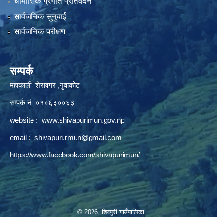
चौमासिक प्रगति प्रतिवेदन
सार्वजनिक सुनुवाई
सार्वजनिक परीक्षण
सम्पर्क
महाकाली शेरावगर ,नुवाकोट
सम्पर्क नं ०१०६३००६३
website :
www.shivapurimun.gov.np
email :
shivapuri.rmun@gmail.com
https://www.facebook.com/shivapurimun/
© 2026 शिवपुरी गाउँपालिका