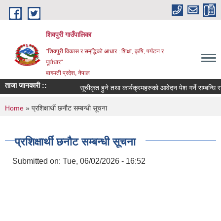
Skip to main content
शिवपुरी गाउँपालिका
"शिवपुरी विकास र समृद्धिको आधार : शिक्षा, कृषि, पर्यटन र
पूर्वाधार"
बागमती प्रदेश, नेपाल
ताजा जानकारी ::
सूचीकृत हुने तथा कार्यक्रमहरुको आवेदन पेश गर्ने सम्बन्धि राष्
You are here
Home
» प्रशिक्षार्थी छनौट सम्बन्धी सूचना
प्रशिक्षार्थी छनौट सम्बन्धी सूचना
Submitted on:
Tue, 06/02/2026 - 16:52