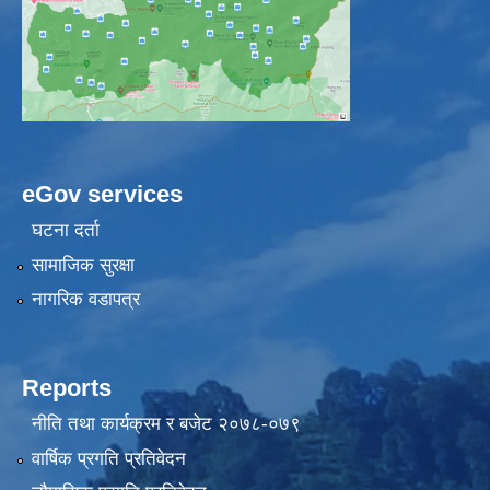
eGov services
घटना दर्ता
सामाजिक सुरक्षा
नागरिक वडापत्र
Reports
नीति तथा कार्यक्रम र बजेट २०७८-०७९
वार्षिक प्रगति प्रतिवेदन